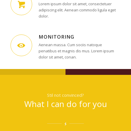
Lorem ipsum dolor sit amet, consectetuer
adipiscing elit. Aenean commodo ligula eget
dolor.
MONITORING
Aenean massa. Cum sociis natoque
penatibus et magnis dis mus. Lorem ipsum
dolor sit amet, conan.
Stil not convinced?
What I can do for you