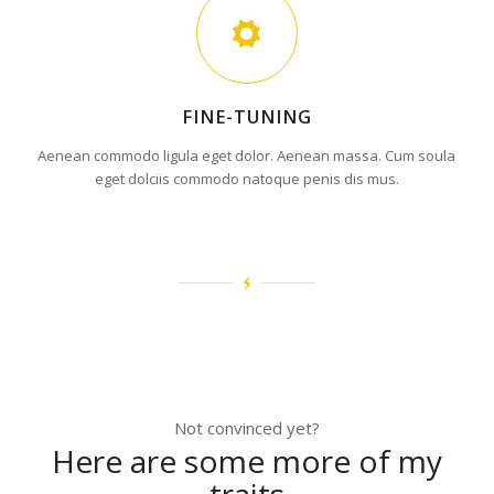
FINE-TUNING
Aenean commodo ligula eget dolor. Aenean massa. Cum soula
eget dolciis commodo natoque penis dis mus.
Not convinced yet?
Here are some more of my
traits